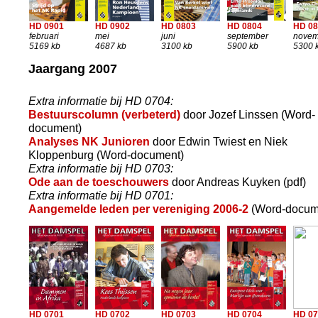
HD 0901
HD 0902
HD 0803
HD 0804
HD 08
februari
mei
juni
september
novem
5169 kb
4687 kb
3100 kb
5900 kb
5300 
Jaargang 2007
Extra informatie bij HD 0704:
Bestuurscolumn (verbeterd)
d
oor Jozef Linssen (Word-
document)
Analyses NK Junioren
d
oor Edwin Twiest en Niek
Kloppenburg (Word-document)
Extra informatie bij HD 0703:
Ode aan de toeschouwers
door Andreas Kuyken (pdf)
Extra informatie bij HD 0701:
Aangemelde leden per vereniging 2006-2
(Word-docum
HD 0701
HD 0702
HD 0703
HD 0704
HD 07