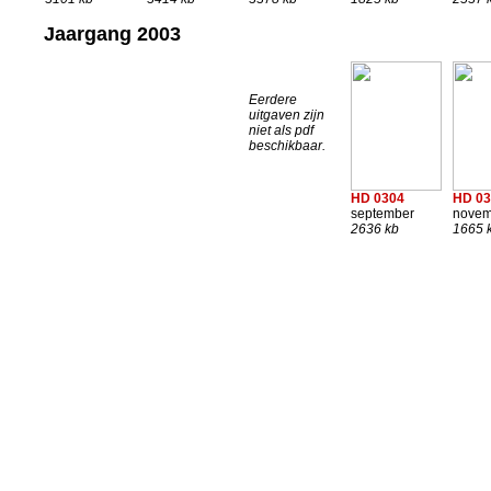
Jaargang 2003
Eerdere
uitgaven zijn
niet als pdf
beschikbaar.
HD 0304
HD 03
september
novem
2636 kb
1665 