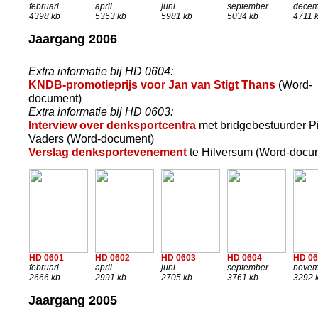
februari
april
juni
september
decem
4398 kb
5353 kb
5981 kb
5034 kb
4711 
Jaargang 2006
Extra informatie bij HD 0604:
KNDB-promotieprijs voor Jan van Stigt Thans
(Word-
document)
Extra informatie bij HD 0603:
Interview over denksportcentra
met bridgebestuurder P
Vaders (Word-document)
Verslag denksportevenement
te Hilversum (Word-docu
HD 0601
HD 0602
HD 0603
HD 0604
HD 06
februari
april
juni
september
novem
2666 kb
2991 kb
2705 kb
3761 kb
3292 
Jaargang 2005