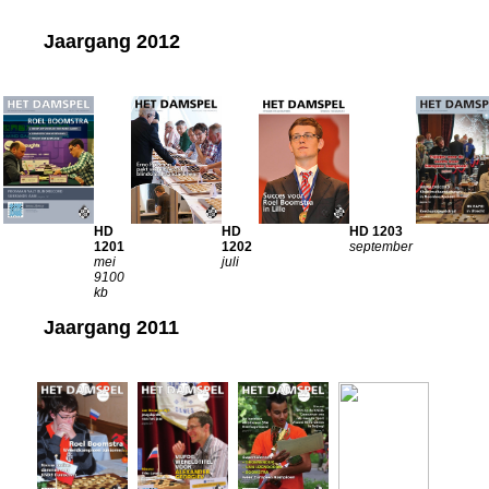
Jaargang 2012
HD
HD
HD 1203
1201
1202
september
mei
juli
9100
kb
Jaargang 2011