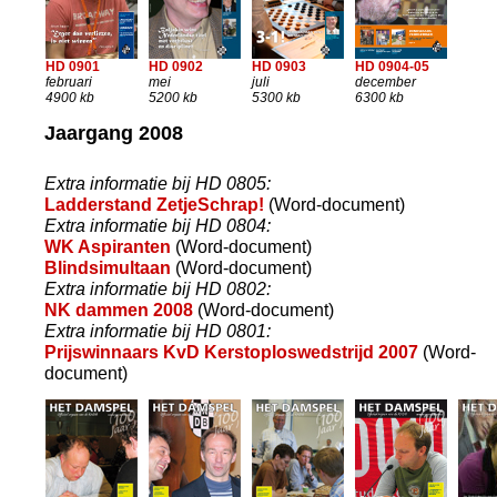
HD 0901
HD 0902
HD 0903
HD 0904-05
februari
mei
juli
december
4900 kb
5200 kb
5300 kb
6300 kb
Jaargang 2008
Extra informatie bij HD 0805:
Ladderstand ZetjeSchrap!
(Word-document)
Extra informatie bij HD 0804:
WK Aspiranten
(Word-document)
Blindsimultaan
(Word-document)
Extra informatie bij HD 0802:
NK dammen 2008
(Word-document)
Extra informatie bij HD 0801:
Prijswinnaars KvD Kerstoploswedstrijd 2007
(Word-
document)